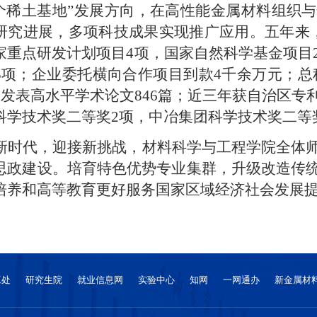
两个稀土基地”发展方向，在高性能金属材料组织
研究进展，多项科技成果实现推广应用。五年来，
家重点研发计划项目4项，国家自然科学基金项目
3项；企业委托横向合作项目到款4千余万元；总
项；发表高水平学术论文846篇；近三年获自治区专
科学技术奖二等奖2项，中冶集团科学技术奖二等
新时代，迎接新挑战，材料科学与工程学院全体
思政建设。培育特色优势专业集群，升级改造传
培养和高等教育更好服务国家区域经济社会发展
工处
研究生院
就业信息网
实验中心
知网
一网通办
新金属材