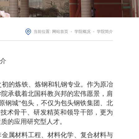
当前位置:
网站首页
-
学院概况
-
学院简介
简介
校之初的炼铁、炼钢和轧钢专业。作为原冶
学院承载着北国科教兴邦的宏伟愿景，肩
草原钢城”包头，不仅为包头钢铁集团、北
量技术骨干、研发精英和领导干部，更为
素质的应用研究型人才。
非金属材料工程、材料化学、复合材料与