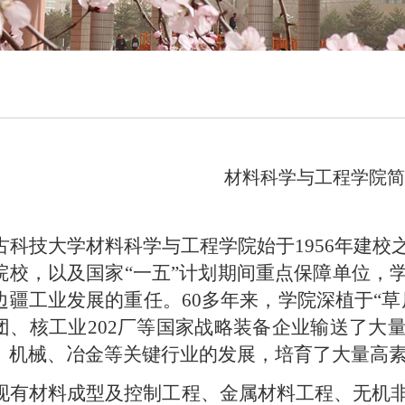
材料科学与工程学院
古科技大学材料科学与工程学院始于
1956年建
院校，以及国家“一五”计划期间重点保障单位，
边疆工业发展的重任。60多年来，学院深植于“
团、核工业202厂等国家战略装备企业输送了大
、机械、冶金等关键行业的发展，培育了大量高
现有材料成型及控制工程、金属材料工程、无机