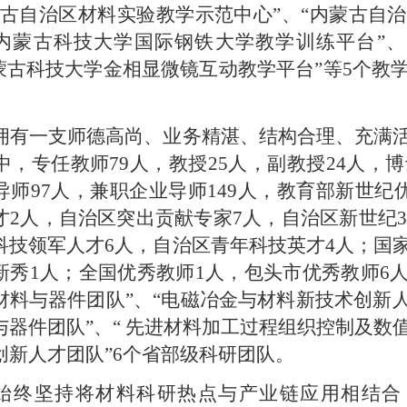
蒙古自治区材料实验教学示范中心”、“内蒙古自
“内蒙古科技大学国际钢铁大学教学训练平台”
内蒙古科技大学金相显微镜互动教学平台”等5个教
拥有一支师德高尚、业务精湛、结构合理、充满
中，专任教师79人，教授25人，副教授24人，
导师97人，兼职企业导师149人，教育部新世纪优
才2人，自治区突出贡献专家7人，自治区新世纪32
科技领军人才6人，自治区青年科技英才4人；国
新秀1人；全国优秀教师1人，包头市优秀教师6
材料与器件团队”、“电磁冶金与材料新技术创新人才
与器件团队”、“ 先进材料加工过程组织控制及数值
创新人才团队”6个省部级科研团队。
始终坚持将材料科研热
点与产业链应用相结合