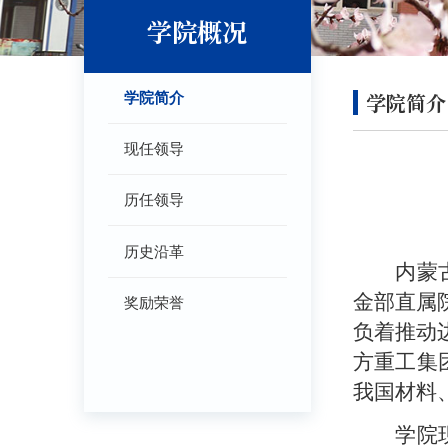
学院概况
学院简介
学院简介
现任领导
历任领导
历史沿革
内蒙
金部直属
奖励荣誉
负着推动
方重工集
我国材料
学院