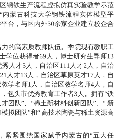
治区钢铁生产流程虚拟仿真实验教学示范
、“内蒙古科技大学钢铁流程实体模型平
学平台，与区内外30余家企业建立校企合
活力的高素质教师队伍。学院现有教职工
博士学位获得者69人，博士研究生导师13
秀人才3人，自治区111人才2人，自治
1人才13人，自治区草原英才17人，自
家教学名师1人，自治区教学名师4人，自
人，包头市优秀教育工作者3人。拥有“铁
团队”、“稀土新材料创新团队”、“ 新
模拟团队”和“ 高技术陶瓷与稀土资源高
，紧紧围绕国家赋予内蒙古的“五大任