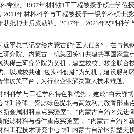
本科专业。1997年材料加工工程被授予硕士学位授
，2011年材料科学与工程被授予一级学科硕士授
0年获批博士后流动站。2017年、2023年材料
习近平总书记交给内蒙古的
“五大任务”，在与包
土研究院、内蒙古一机集团签订共建共享国家重
包头稀土研究分院为契机，建立校校、校企联合
式。以城校共建“包头科创港”为契机，建设服务
合作攻关平台，为行业企业解决重大技术难题。
材料科学与工程学科特色和优势，建成
“白云鄂
心”和“轻稀土资源绿色提取与高效利用教育部重
区新金属材料重点实验室”、“内蒙古自治区先进
新能源材料与器件重点实验室”、“内蒙古自治区新
材料工程技术研究中心”和“内蒙古自治区新型无