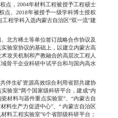
权点，2004年材料工程被授予工程硕士
权点、2018年被授予一级学科博士授权
科学与工程学科入选内蒙古自治区“双一流”建
钢、北方稀土等单位签订战略合作协议及
点实验室协议的基础上，以建立内蒙古高
技术攻关机制和产教融合的高层次工程人
区域骨干企业科研中试平台和与国内高水
博共伴生矿资源高效综合利用省部共建协
点实验室”两个国家级科研平台，建成“内
陶瓷材料与器件重点实验室”、“内蒙古自
材料生产力促进中心”、“ 内蒙古自治区
机材料工程实验室”6个省部级科研平台；