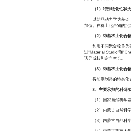
（
1
）特殊物化性状
以结晶动力学为基础
加值。在稀土化合物的沉
（
2
）铈基稀土化合
利用不同聚合物作为
过“Material St
诱导成核和定向生长。
（
3
）铈基稀土化合
将前期制得的铈类化
3
、主要承担的科研
（1）国家自然科学基金项
（2）内蒙古自然科学基
（3）内蒙古自然科学基金
（4）内蒙古科技大学产