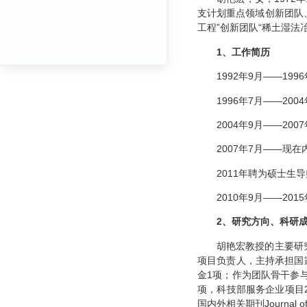
支计划重点领域创新团队、
工程”创新团队“稀土湿法
1
、工作简历
1992年9月——1
1996年7月——2
2004年9月——2
2007年7月——现
2011年聘为硕士生
2010年9月——2
2
、研究方向、科研
胡艳宏教授的主要研
项目负责人，主持承担国
金1项；作为团队骨干参与
项，科技部服务企业项目
国内外相关期刊Journal of