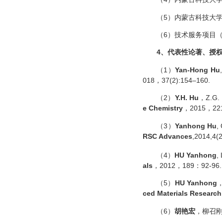
（5）内蒙古科技大学创
（6）技术服务项目（20
4
、代表性论著、授
（1）
Yan-Hong Hu
018，37(2):154–160.
（2）
Y.H. Hu
，Z.G. L
e Chemistry
，2015，221
（3）
Yanhong Hu
,
RSC Advances
,2014,4(
（4）
HU Yanhong
,
als
，2012，189：92-96.
（5）
HU Yanhong
，
ced Materials Research
（6）
胡艳宏
，柳召刚