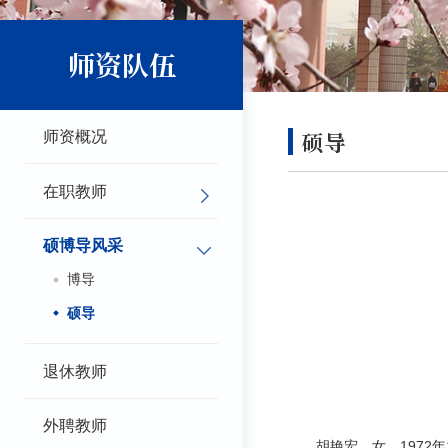
师资队伍
硕导
师资概况
在职教师
硕博导风采
博导
硕导
退休教师
外聘教师
胡艳宏，女，1972