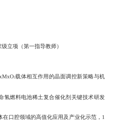
国家级立项（
第一指导教师
）
xMxO
载体相互作用的晶面调控新策略与机
2
命氢燃料电池稀土复合催化剂关键技术研发
体在口腔领域的高值化应用及产业化示范，
1