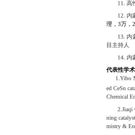
11.
高
12.
内
理，3万，20
13.
内
目主持人
1
4.
内
代表性学术
1.Yibo 
ed CeSn cata
Chemical E
2.
Jiaqi
ning catalys
mistry & En