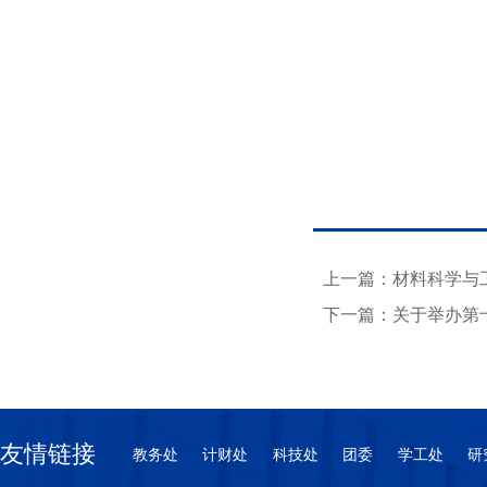
上一篇：材料科学与工
下一篇：关于举办第
友情链接
教务处
计财处
科技处
团委
学工处
研