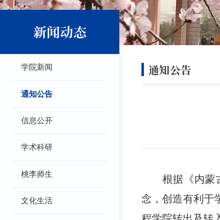
新闻动态
通知公告
学院新闻
通知公告
信息公开
学术科研
桃李师生
根据《内蒙
念，创造有利于
文化生活
程
学院转出及转