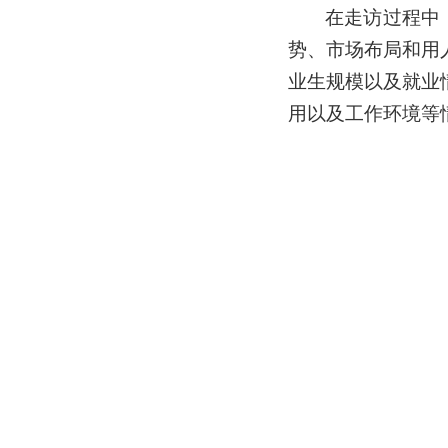
在走访过程中
势、市场布局
和用
业生规模以及就业
用
以及工作环境
等