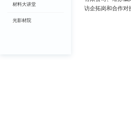
材料大讲堂
访企拓岗和合作对
光影材院