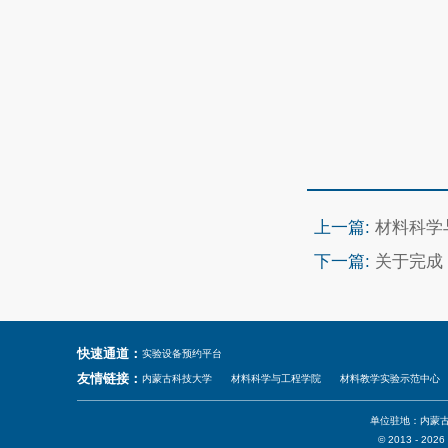
上一篇:
材料科学
下一篇:
关于完成 
快速通道：
实验设备预约平台
友情链接：
内蒙古科技大学
材料科学与工程学院
材料教学实验示范中心
单位驻地：内蒙古
© 2013 -