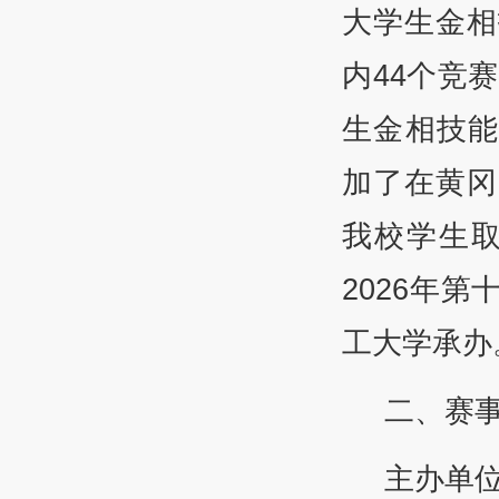
大学生金相
内44个竞
生金相技能
加了在黄冈
我校学生取
2026年
工大学承办
二、赛
主办单