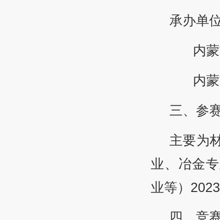
承办单
内蒙古
内蒙古
三、参
主要为
业、冶金专
业等）202
四、竞