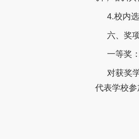
4.校内
六、奖
一等奖：
对获奖
代表学校参