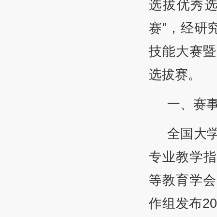
选拔优秀选
赛”，经研
技能大赛暨
选拔赛。
一、赛
全国大
专业教学指
等教育学会
作组发布2